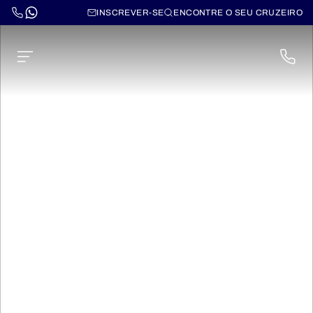
INSCREVER-SE
ENCONTRE O SEU CRUZEIRO
Norwegian Joy