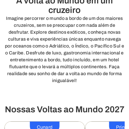
A volta ao Mundo em um
cruzeiro
Imagine percorrer o mundo a bordo de um dos maiores
cruzeiros, sem se preocupar com nada além de
desfrutar. Explore destinos exóticos, conheça novas
culturas e viva experiências únicas enquanto navega
por oceanos como o Adriático, o Índico, o Pacífico Sul e
o Caribe. Desfrute de luxo, gastronomia internacional e
entretenimento a bordo, tudo incluído, em um hotel
flutuante que o levará a múltiplos continentes. Faça
realidade seu sonho de dar a volta ao mundo de forma
inigualável!
Nossas Voltas ao Mundo 2027
Cunard
Princ