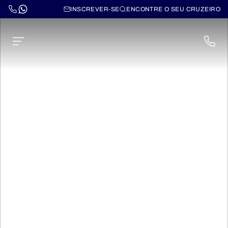
INSCREVER-SE
ENCONTRE O SEU CRUZEIRO
Voltas ao Mundo