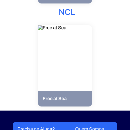
NCL
Free at Sea
Precisa de Ajuda?
Quem Somos