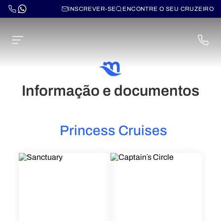
INSCREVER-SE
ENCONTRE O SEU CRUZEIRO
Informação e documentos
Princess Cruises