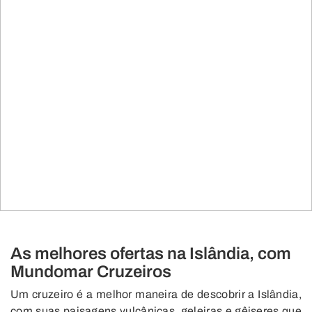
As melhores ofertas na Islândia, com
Mundomar Cruzeiros
Um cruzeiro é a melhor maneira de descobrir a Islândia,
com suas paisagens vulcânicas, geleiras e gêiseres que