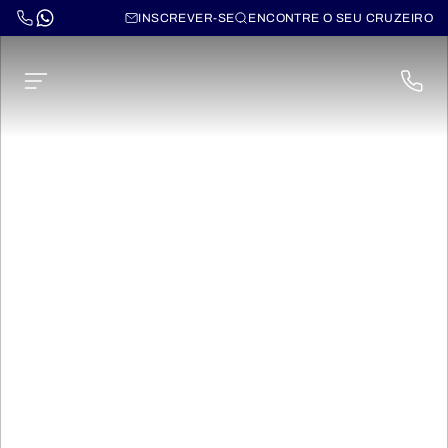
INSCREVER-SE
ENCONTRE O SEU CRUZEIRO
Cruzeiros por
Islândia