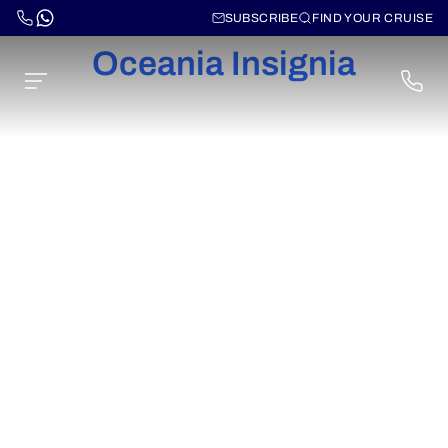
SUBSCRIBE
FIND YOUR CRUISE
Oceania Insignia