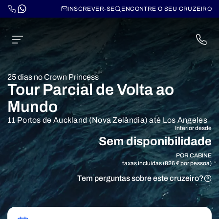
INSCREVER-SE
ENCONTRE O SEU CRUZEIRO
25 dias no Crown Princess
Tour Parcial de Volta ao
Mundo
11 Portos de Auckland (Nova Zelândia) até Los Angeles
Interior desde
Sem disponibilidade
POR CABINE
taxas incluidas (826 € por pessoa)
Tem perguntas sobre este cruzeiro?