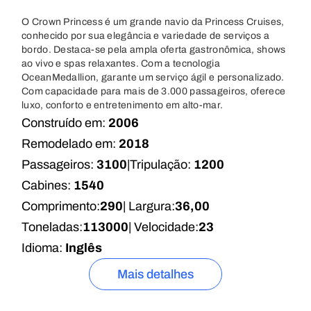
O Crown Princess é um grande navio da Princess Cruises,
conhecido por sua elegância e variedade de serviços a
bordo. Destaca-se pela ampla oferta gastronômica, shows
ao vivo e spas relaxantes. Com a tecnologia
OceanMedallion, garante um serviço ágil e personalizado.
Com capacidade para mais de 3.000 passageiros, oferece
luxo, conforto e entretenimento em alto-mar.
Construído em:
2006
Remodelado em:
2018
Passageiros:
3100
|
Tripulação:
1200
Cabines:
1540
Comprimento:
290
| Largura:
36,00
Toneladas:
113000
| Velocidade:
23
Idioma:
Inglês
Mais detalhes