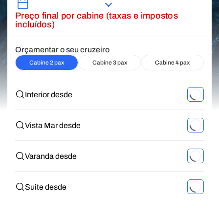
Preço final por cabine (taxas e impostos
incluídos)
Orçamentar o seu cruzeiro
Cabine 2 pax
Cabine 3 pax
Cabine 4 pax
Interior desde
Vista Mar desde
Varanda desde
Suite desde