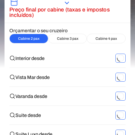
Preço final por cabine (taxas e impostos
incluídos)
Orçamentar o seu cruzeiro
Cabine 2 pax
Cabine 3 pax
Cabine 4 pax
Interior desde
Vista Mar desde
Varanda desde
Suite desde
Suite Luxo desde