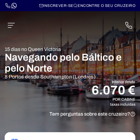
INSCREVER-SE
ENCONTRE O SEU CRUZEIRO
15 dias no Queen Victoria
Navegando pelo Báltico e
pelo Norte
8 Portos desde Southampton (Londres)
Interior desde
6.070 €
POR CABINE
taxas incluidas
Tem perguntas sobre este cruzeiro?