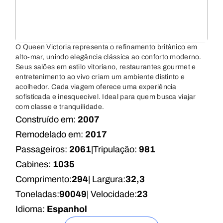
O Queen Victoria representa o refinamento britânico em
alto-mar, unindo elegância clássica ao conforto moderno.
Seus salões em estilo vitoriano, restaurantes gourmet e
entretenimento ao vivo criam um ambiente distinto e
acolhedor. Cada viagem oferece uma experiência
sofisticada e inesquecível. Ideal para quem busca viajar
com classe e tranquilidade.
Construído em:
2007
Remodelado em:
2017
Passageiros:
2061
|
Tripulação:
981
Cabines:
1035
Comprimento:
294
| Largura:
32,3
Toneladas:
90049
| Velocidade:
23
Idioma:
Espanhol