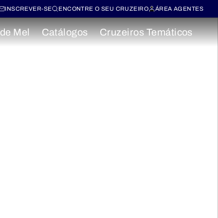
INSCREVER-SE
ENCONTRE O SEU CRUZEIRO
ÁREA AGENTES
 de Mel
Catálogos
Cruzeiros Temáticos