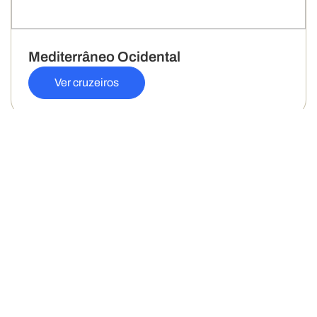
Mediterrâneo Ocidental
Ver cruzeiros