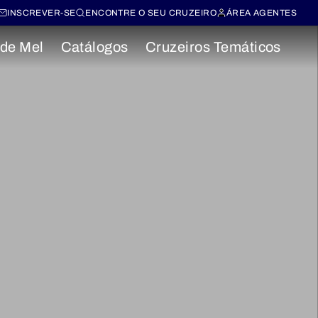
INSCREVER-SE
ENCONTRE O SEU CRUZEIRO
ÁREA AGENTES
 de Mel
Catálogos
Cruzeiros Temáticos