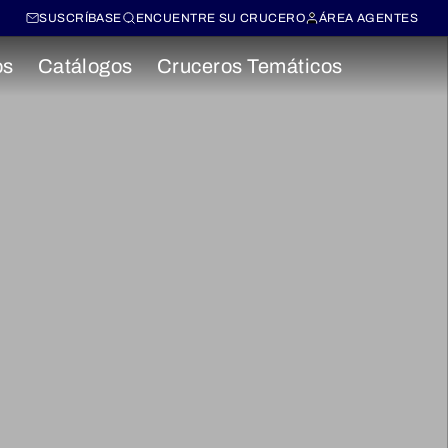
SUSCRÍBASE
ENCUENTRE SU CRUCERO
ÁREA AGENTES
os
Catálogos
Cruceros Temáticos