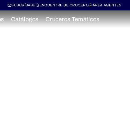
SUSCRÍBASE
ENCUENTRE SU CRUCERO
ÁREA AGENTES
os
Catálogos
Cruceros Temáticos