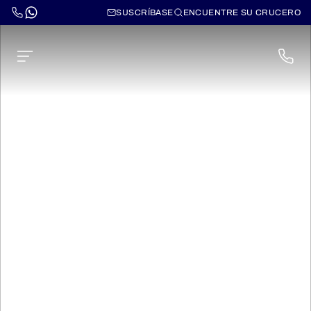
SUSCRÍBASE
ENCUENTRE SU CRUCERO
Canales de Champaña