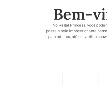
Bem-vin
No Regal Princess, você poderá
passeio pela impressionante passa
para adultos, até o divertido sho