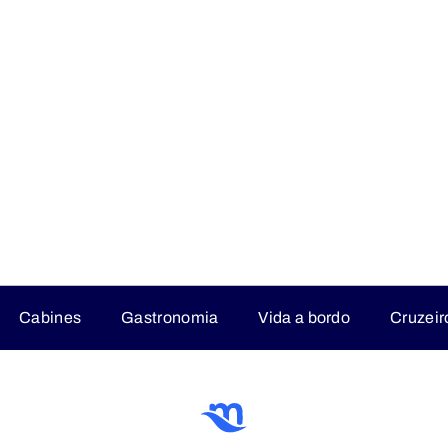
Cabines
Gastronomia
Vida a bordo
Cruzeir