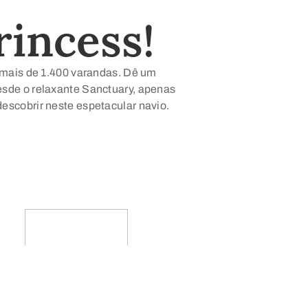
rincess!
s mais de 1.400 varandas. Dê um
esde o relaxante Sanctuary, apenas
descobrir neste espetacular navio.