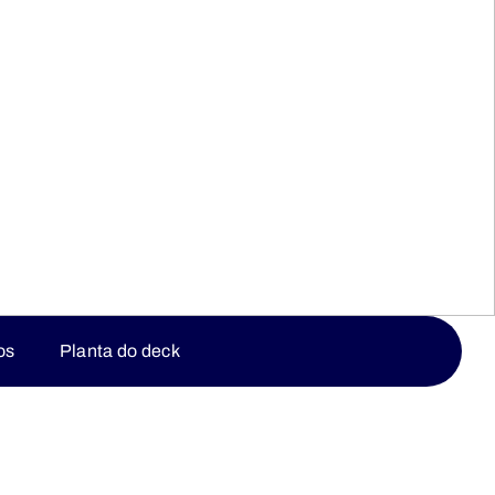
os
Planta do deck