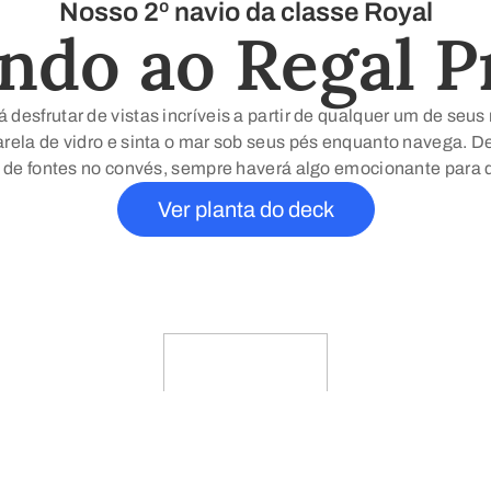
Nosso 2º navio da classe Royal
do ao Regal P
 desfrutar de vistas incríveis a partir de qualquer um de seu
rela de vidro e sinta o mar sob seus pés enquanto navega. D
w de fontes no convés, sempre haverá algo emocionante para 
Ver planta do deck