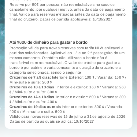
Reserve por 50€ por pessoa, não reembolsáveis no caso de
cancelamento, por qualquer motivo, antes da data de pagamento
final. Válido para reservas efetuadas antes da data de pagamento
final do cruzeiro. Datas de partida applicáveis: 10/10/2027
Até $600 de dinheiro para gastar a bordo
Promoção válida para novas reservas com tarifa NLW, aplicável a
partidas selecionadas. Aplicável ao 1.º e ao 2.º passageiro de um
mesmo camarote. O crédito não utilizado a bordo não é
transferível nem reembolsável. O valor do crédito para gastar a
bordo é por cabine e varia consoante a duração do cruzeiro e a
categoria selecionada, sendo o seguinte:
Cruzeiros de 7 a 9 dias:
Interior e Exterior: 100 $ / Varanda: 150 $ /
Mini-suíte e suíte: 200 $
Cruzeiros de 10 a 13 dias:
Interior e exterior: 150 $ / Varanda: 250
$ / Mini-suíte e suíte: 300 $
Cruzeiros de 14 a 18 dias:
Interior e exterior: 200 $ / Varanda: 300
$ / Mini-suíte e suíte: 400 $
Cruzeiros de 19 dias ou mais
Interior e exterior: 300 $ / Varanda:
400 $ / Mini-suíte e suíte: 600 $
Válido para novas reservas de 15 de julho a 31 de agosto de 2026.
Datas de partida às quais se aplica: 10/10/2027