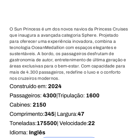
O Sun Princess é um dos novos navios da Princess Cruises
que inaugura a avançada categoria Sphere. Projetado
para oferecer uma experiência inovadora, combina a
tecnologia OceanMedallion com espaços elegantes e
sustentáveis. A bordo, os passageiros desfrutam de
gastronomia de autor, entretenimento de última geração e
áreas exclusivas para o bem-estar. Com capacidade para
mais de 4.300 passageiros, redefine o luxo e o conforto
nos cruzeiros modernos.
Construído em:
2024
Passageiros:
4300
|
Tripulação:
1600
Cabines:
2150
Comprimento:
345
| Largura:
47
Toneladas:
175500
| Velocidade:
22
Idioma:
Inglês