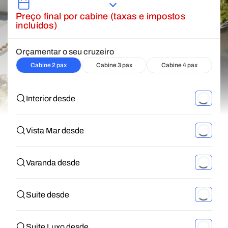
Preço final por cabine (taxas e impostos
incluídos)
Orçamentar o seu cruzeiro
Cabine 2 pax
Cabine 3 pax
Cabine 4 pax
Interior desde
Vista Mar desde
Varanda desde
Suite desde
Suite Luxo desde