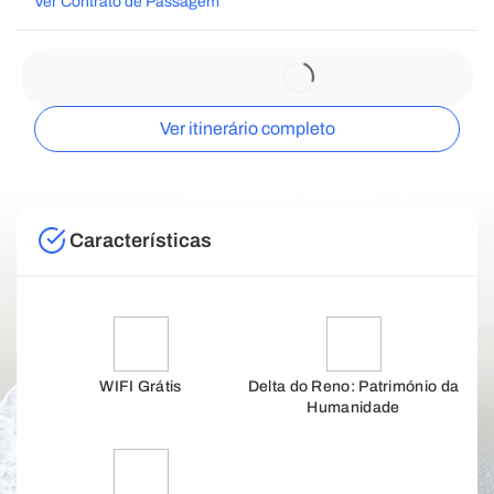
Ver Contrato de Passagem
Ver itinerário completo
Características
WIFI Grátis
Delta do Reno: Património da
Humanidade