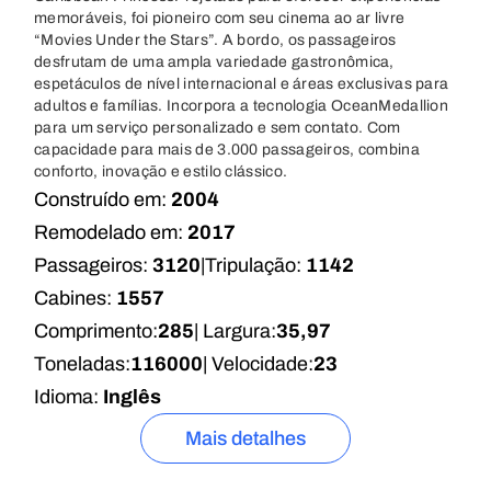
memoráveis, foi pioneiro com seu cinema ao ar livre
“Movies Under the Stars”. A bordo, os passageiros
desfrutam de uma ampla variedade gastronômica,
espetáculos de nível internacional e áreas exclusivas para
adultos e famílias. Incorpora a tecnologia OceanMedallion
para um serviço personalizado e sem contato. Com
capacidade para mais de 3.000 passageiros, combina
conforto, inovação e estilo clássico.
Construído em:
2004
Remodelado em:
2017
Passageiros:
3120
|
Tripulação:
1142
Cabines:
1557
Comprimento:
285
| Largura:
35,97
Toneladas:
116000
| Velocidade:
23
Idioma:
Inglês
Mais detalhes