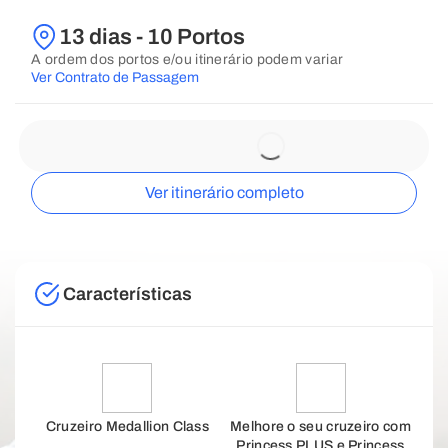
13 dias - 10 Portos
A ordem dos portos e/ou itinerário podem variar
Ver Contrato de Passagem
Ver itinerário completo
Características
Cruzeiro Medallion Class
Melhore o seu cruzeiro com
Princess PLUS e Princess