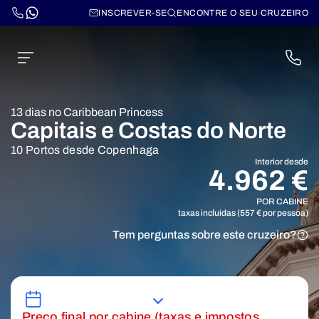
INSCREVER-SE
ENCONTRE O SEU CRUZEIRO
13 dias no Caribbean Princess
Capitais e Costas do Norte
10 Portos desde Copenhaga
Interior desde
4.962 €
POR CABINE
taxas incluidas (557 € por pessoa)
Tem perguntas sobre este cruzeiro?
Preço final por cabine (taxas e impostos