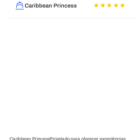
Caribbean Princess
Caribbean PrincessProjetado para oferecer experiências