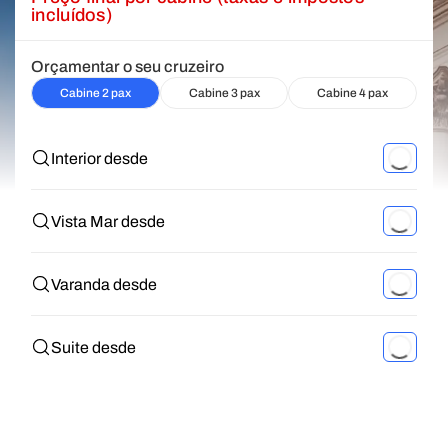
incluídos)
Orçamentar o seu cruzeiro
Cabine 2 pax
Cabine 3 pax
Cabine 4 pax
Interior desde
Vista Mar desde
Varanda desde
Suite desde