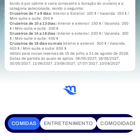
bordo é por cabine e varia consoante a duração do cruzeiro e a
categoria selecionada, sendo o seguinte:
Cruzeiros de 7 a 9 dias:
Interior e Exterior: 100 $ / Varanda: 150 $ /
Mini-suíte e suíte: 200 $
Cruzeiros de 10 a 13 dias:
Interior e exterior: 150 $ / Varanda: 250
$ / Mini-suíte e suíte: 300 $
Cruzeiros de 14 a 18 dias:
Interior e exterior: 200 $ / Varanda: 300
$ / Mini-suíte e suíte: 400 $
Cruzeiros de 19 dias ou mais
Interior e exterior: 300 $ / Varanda:
400 $ / Mini-suíte e suíte: 600 $
Válido para novas reservas de 15 de julho a 31 de agosto de 2026.
Datas de partida às quais se aplica: 06/05/2027, 18/05/2027,
30/05/2027, 11/06/2027, 23/06/2027, 17/07/2027, 10/08/2027
COMIDAS
ENTRETENIMENTO
COMODIDADE