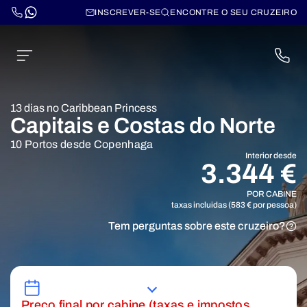
INSCREVER-SE
ENCONTRE O SEU CRUZEIRO
13 dias no Caribbean Princess
Capitais e Costas do Norte
10 Portos desde Copenhaga
Interior desde
3.344 €
POR CABINE
taxas incluidas (583 € por pessoa)
Tem perguntas sobre este cruzeiro?
Preço final por cabine (taxas e impostos