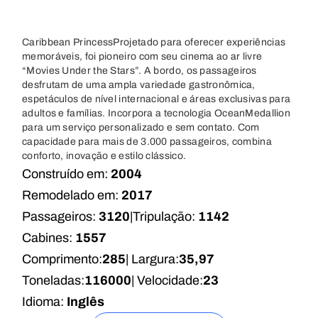
Caribbean PrincessProjetado para oferecer experiências
memoráveis, foi pioneiro com seu cinema ao ar livre
“Movies Under the Stars”. A bordo, os passageiros
desfrutam de uma ampla variedade gastronômica,
espetáculos de nível internacional e áreas exclusivas para
adultos e famílias. Incorpora a tecnologia OceanMedallion
para um serviço personalizado e sem contato. Com
capacidade para mais de 3.000 passageiros, combina
conforto, inovação e estilo clássico.
Construído em:
2004
Remodelado em:
2017
Passageiros:
3120
|
Tripulação:
1142
Cabines:
1557
Comprimento:
285
| Largura:
35,97
Toneladas:
116000
| Velocidade:
23
Idioma:
Inglês