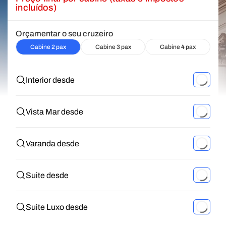
incluídos)
Orçamentar o seu cruzeiro
Cabine 2 pax
Cabine 3 pax
Cabine 4 pax
Interior desde
Vista Mar desde
Varanda desde
Suite desde
Suite Luxo desde