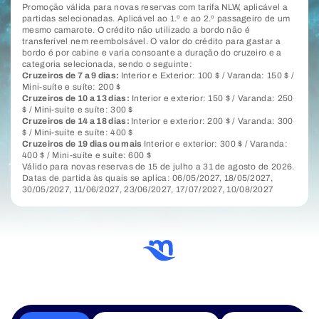
Promoção válida para novas reservas com tarifa NLW, aplicável a
partidas selecionadas. Aplicável ao 1.º e ao 2.º passageiro de um
mesmo camarote. O crédito não utilizado a bordo não é
transferível nem reembolsável. O valor do crédito para gastar a
bordo é por cabine e varia consoante a duração do cruzeiro e a
categoria selecionada, sendo o seguinte:
Cruzeiros de 7 a 9 dias:
Interior e Exterior: 100 $ / Varanda: 150 $ /
Mini-suíte e suíte: 200 $
Cruzeiros de 10 a 13 dias:
Interior e exterior: 150 $ / Varanda: 250
$ / Mini-suíte e suíte: 300 $
Cruzeiros de 14 a 18 dias:
Interior e exterior: 200 $ / Varanda: 300
$ / Mini-suíte e suíte: 400 $
Cruzeiros de 19 dias ou mais
Interior e exterior: 300 $ / Varanda:
400 $ / Mini-suíte e suíte: 600 $
Válido para novas reservas de 15 de julho a 31 de agosto de 2026.
Datas de partida às quais se aplica: 06/05/2027, 18/05/2027,
30/05/2027, 11/06/2027, 23/06/2027, 17/07/2027, 10/08/2027