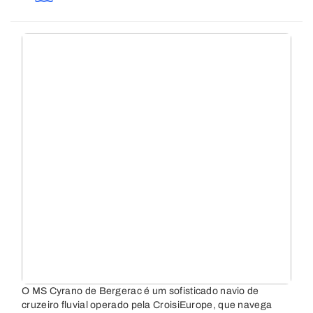
O MS Cyrano de Bergerac é um sofisticado navio de
cruzeiro fluvial operado pela CroisiEurope, que navega