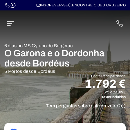
INSCREVER-SE
ENCONTRE O SEU CRUZEIRO
6 dias no MS Cyrano de Bergerac
O Garona e o Dordonha
desde Bordéus
5 Portos desde Bordéus
Ponte Principal desde
1.792 €
POR CABINE
taxas incluidas
Tem perguntas sobre este cruzeiro?