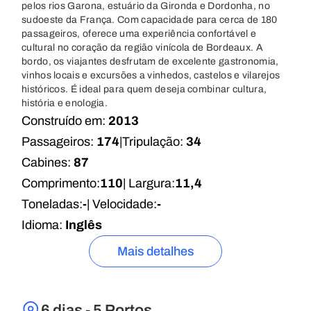
pelos rios Garona, estuário da Gironda e Dordonha, no
sudoeste da França. Com capacidade para cerca de 180
passageiros, oferece uma experiência confortável e
cultural no coração da região vinícola de Bordeaux. A
bordo, os viajantes desfrutam de excelente gastronomia,
vinhos locais e excursões a vinhedos, castelos e vilarejos
históricos. É ideal para quem deseja combinar cultura,
história e enologia.
Construído em:
2013
Passageiros:
174
|
Tripulação:
34
Cabines:
87
Comprimento:
110
| Largura:
11,4
Toneladas:
-
| Velocidade:
-
Idioma:
Inglês
Mais detalhes
6 dias - 5 Portos