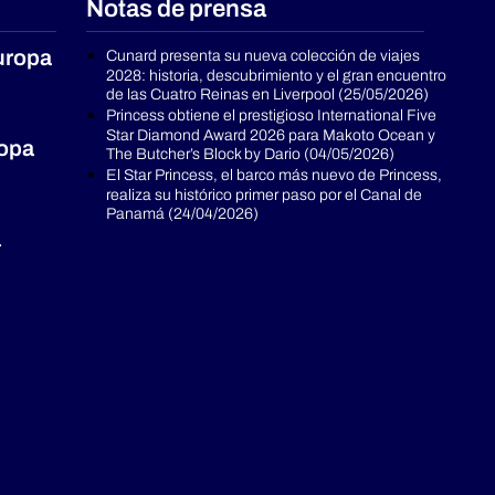
Notas de prensa
uropa
Cunard presenta su nueva colección de viajes
2028: historia, descubrimiento y el gran encuentro
de las Cuatro Reinas en Liverpool (25/05/2026)
Princess obtiene el prestigioso International Five
Star Diamond Award 2026 para Makoto Ocean y
ropa
The Butcher’s Block by Dario (04/05/2026)
El Star Princess, el barco más nuevo de Princess,
realiza su histórico primer paso por el Canal de
Panamá (24/04/2026)
a