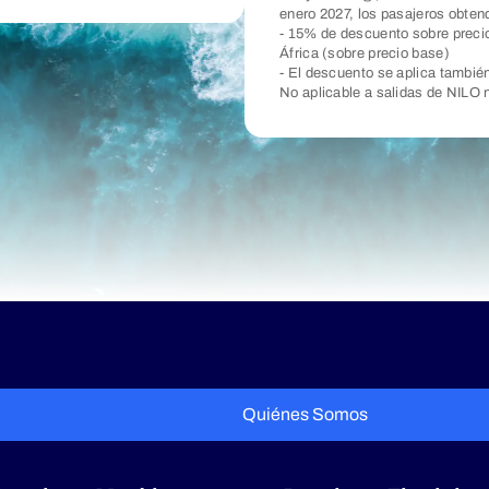
enero 2027, los pasajeros obten
- 15% de descuento sobre precio
África (sobre precio base)
- El descuento se aplica tambié
No aplicable a salidas de NIL
Quiénes Somos