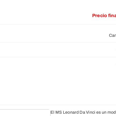
Precio fin
Cam
El MS Leonard Da Vinci es un mode