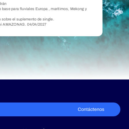
drán
 base para fluviales Europa , marítimos, Mekong y
n sobre el suplemento de single.
O ni AMAZONAS. 04/04/2027
Contáctenos