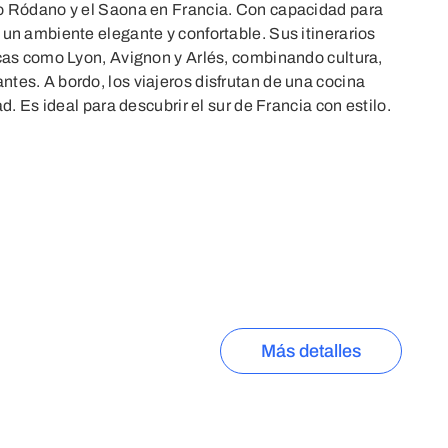
ío Ródano y el Saona en Francia. Con capacidad para
 un ambiente elegante y confortable. Sus itinerarios
icas como Lyon, Avignon y Arlés, combinando cultura,
tes. A bordo, los viajeros disfrutan de una cocina
ad. Es ideal para descubrir el sur de Francia con estilo.
Más detalles