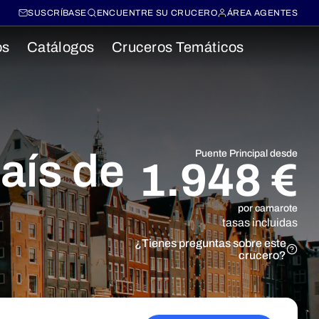
SUSCRÍBASE
ENCUENTRE SU CRUCERO
ÁREA AGENTES
os
Catálogos
Cruceros Temáticos
país de
Puente Principal desde
1.948 €
por camarote
tasas incluidas
¿Tienes preguntas sobre este
crucero?