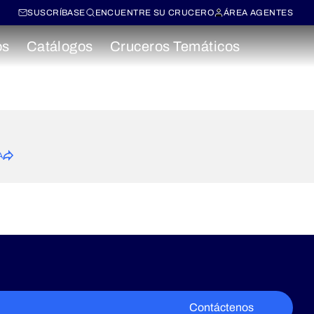
SUSCRÍBASE
ENCUENTRE SU CRUCERO
ÁREA AGENTES
os
Catálogos
Cruceros Temáticos
A
Contáctenos