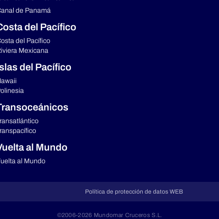
anal de Panamá
Costa del Pacífico
osta del Pacífico
iviera Mexicana
Islas del Pacífico
awaii
olinesia
Transoceánicos
ransatlántico
ranspacífico
Vuelta al Mundo
uelta al Mundo
Política de protección de datos WEB
©2006-2026 Mundomar Cruceros S.L.