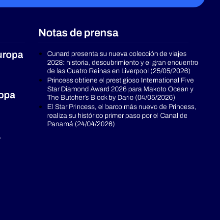
Notas de prensa
uropa
Cunard presenta su nueva colección de viajes
2028: historia, descubrimiento y el gran encuentro
de las Cuatro Reinas en Liverpool (25/05/2026)
Princess obtiene el prestigioso International Five
Star Diamond Award 2026 para Makoto Ocean y
ropa
The Butcher’s Block by Dario (04/05/2026)
El Star Princess, el barco más nuevo de Princess,
realiza su histórico primer paso por el Canal de
Panamá (24/04/2026)
a