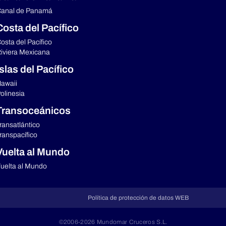
anal de Panamá
Costa del Pacífico
osta del Pacífico
iviera Mexicana
Islas del Pacífico
awaii
olinesia
Transoceánicos
ransatlántico
ranspacífico
Vuelta al Mundo
uelta al Mundo
Política de protección de datos WEB
©2006-2026 Mundomar Cruceros S.L.