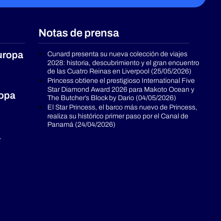
Notas de prensa
uropa
Cunard presenta su nueva colección de viajes
2028: historia, descubrimiento y el gran encuentro
de las Cuatro Reinas en Liverpool (25/05/2026)
Princess obtiene el prestigioso International Five
Star Diamond Award 2026 para Makoto Ocean y
ropa
The Butcher’s Block by Dario (04/05/2026)
El Star Princess, el barco más nuevo de Princess,
realiza su histórico primer paso por el Canal de
Panamá (24/04/2026)
a