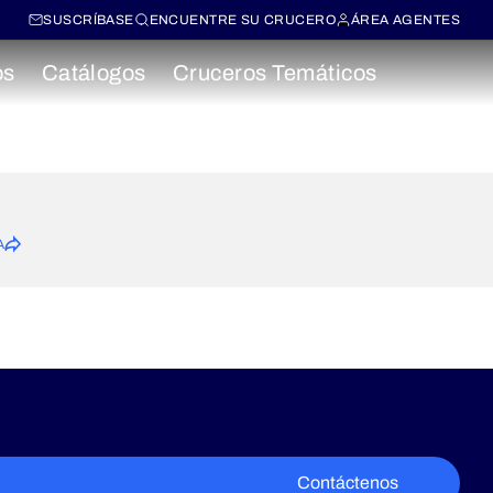
SUSCRÍBASE
ENCUENTRE SU CRUCERO
ÁREA AGENTES
os
Catálogos
Cruceros Temáticos
A
Contáctenos